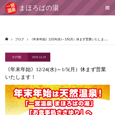
まほろばの湯
ブログ
《年末年始》12/24(水)～1/5(月）休まず営業いたします！
その他
2025.12.15
《年末年始》12/24(水)～1/5(月）休まず営業
いたします！