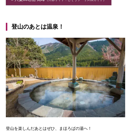
登山のあとは温泉！
登山を楽しんだあとはぜひ、まほろばの湯へ！