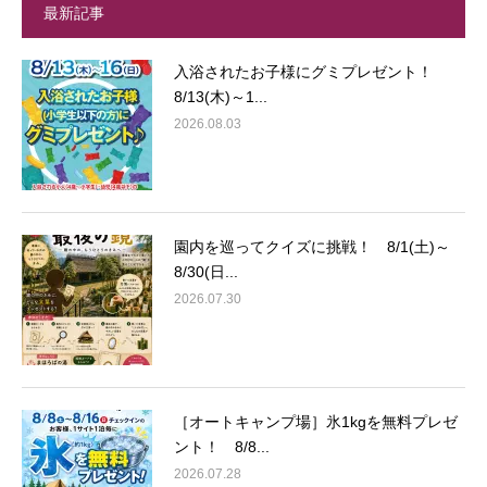
最新記事
入浴されたお子様にグミプレゼント！
8/13(木)～1...
2026.08.03
園内を巡ってクイズに挑戦！ 8/1(土)～
8/30(日...
2026.07.30
［オートキャンプ場］氷1kgを無料プレゼ
ント！ 8/8...
2026.07.28