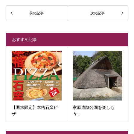
おすすめ記事
【週末限定】本格石窯ピ
家原遺跡公園を楽しも
ザ
う！