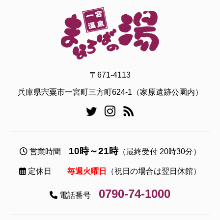
〒671-4113
兵庫県宍粟市一宮町三方町624-1（家原遺跡公園内）
10時～21時
営業時間
（最終受付 20時30分）
定休日
毎週火曜日
（祝日の場合は翌日休館）
0790-74-1000
電話番号