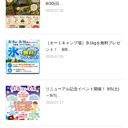
8/30(日...
2026.07.30
［オートキャンプ場］氷1kgを無料プレゼ
ント！ 8/8...
2026.07.28
リニューアル記念イベント開催！ 9/5(土)
～9/7(...
2026.07.17