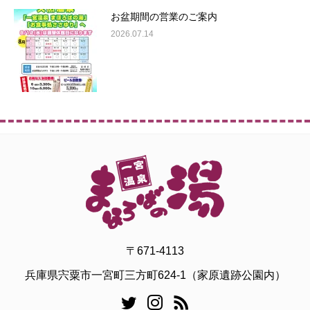
お盆期間の営業のご案内
2026.07.14
〒671-4113
兵庫県宍粟市一宮町三方町624-1（家原遺跡公園内）