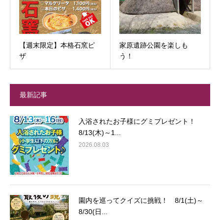
【週末限定】本格石窯ピ
家原遺跡公園を楽しも
ザ
う！
最新記事
入浴されたお子様にグミプレゼント！
8/13(木)～1...
2026.08.03
園内を巡ってクイズに挑戦！ 8/1(土)～
8/30(日...