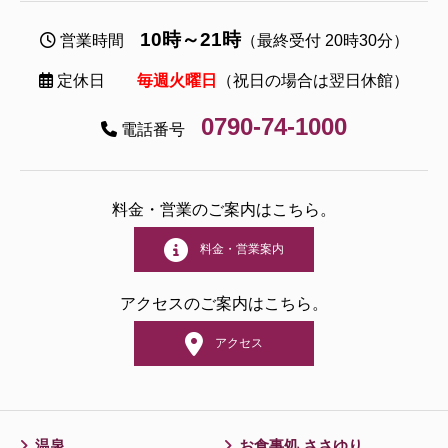
10時～21時
営業時間
（最終受付 20時30分）
定休日
毎週火曜日
（祝日の場合は翌日休館）
0790-74-1000
電話番号
料金・営業のご案内はこちら。
料金・営業案内
アクセスのご案内はこちら。
アクセス
温泉
お食事処 ささゆり