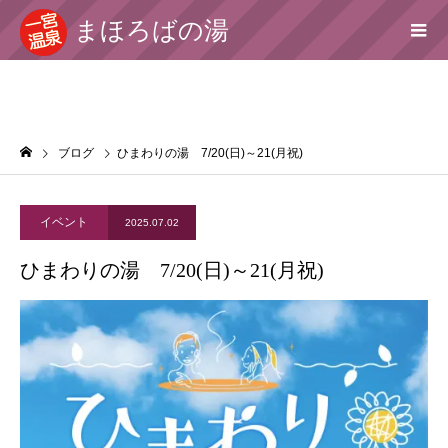
まほろばの湯
ブログ
ひまわりの湯 7/20(日)～21(月祝)
イベント
2025.07.02
ひまわりの湯 7/20(日)～21(月祝)