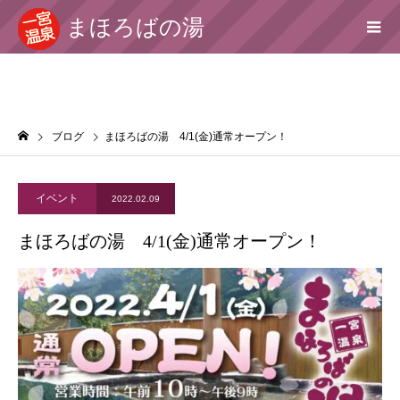
まほろばの湯
ブログ
まほろばの湯 4/1(金)通常オープン！
イベント
2022.02.09
まほろばの湯 4/1(金)通常オープン！