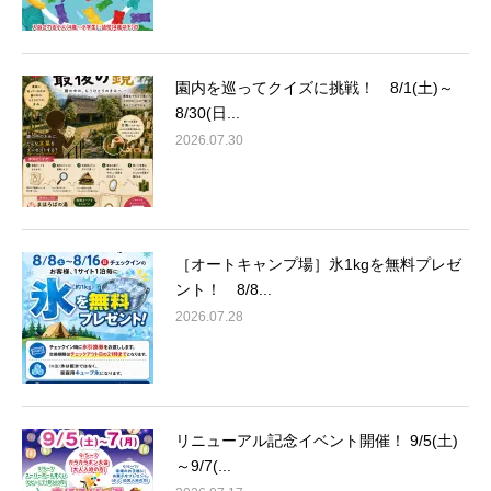
園内を巡ってクイズに挑戦！ 8/1(土)～
8/30(日...
2026.07.30
［オートキャンプ場］氷1kgを無料プレゼ
ント！ 8/8...
2026.07.28
リニューアル記念イベント開催！ 9/5(土)
～9/7(...