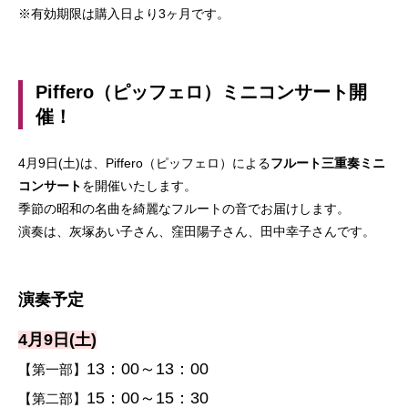
※有効期限は購入日より3ヶ月です。
Piffero（ピッフェロ）ミニコンサート開
催！
4月9日(土)は、Piffero（ピッフェロ）による
フルート三重奏ミニ
コンサート
を開催いたします。
季節の昭和の名曲を綺麗なフルートの音でお届けします。
演奏は、灰塚あい子さん、窪田陽子さん、田中幸子さんです。
演奏予定
4月9日(土)
13：00～13：00
【第一部】
15：00～15：30
【第二部】