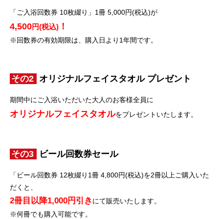
「ご入浴回数券 10枚綴り」1冊 5,000円(税込)が
4,500
！
円(税込)
※回数券の有効期限は、購入日より1年間です。
その2
オリジナルフェイスタオル プレゼント
期間中にご入浴いただいた大人のお客様全員に
オリジナルフェイスタオル
をプレゼントいたします。
その3
ビール回数券セール
「ビール回数券 12枚綴り1冊 4,800円(税込)を2冊以上ご購入いた
だくと、
2冊目以降1,000円引き
にて販売いたします。
※何冊でも購入可能です。