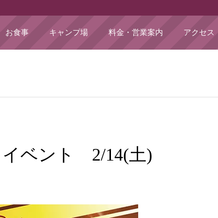
お食事
キャンプ場
料金・営業案内
アクセス
イベント 2/14(土)