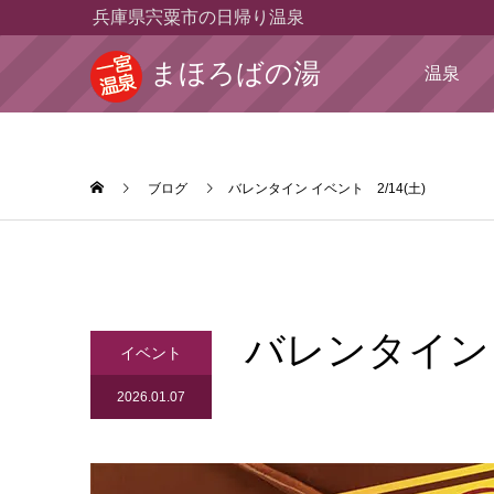
兵庫県宍粟市の日帰り温泉
まほろばの湯
温泉
ブログ
バレンタイン イベント 2/14(土)
バレンタイン 
イベント
2026.01.07