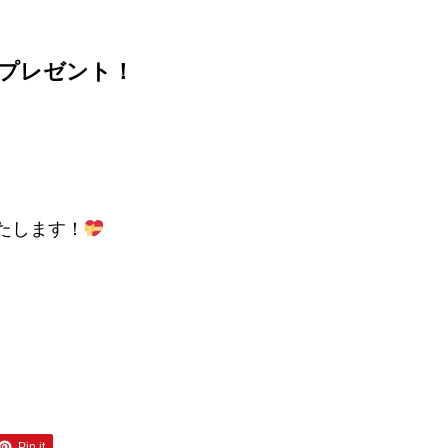
プレゼント！
たします！
Pin it