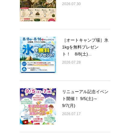
2026.07.30
［オートキャンプ場］氷
1kgを無料プレゼン
ト！ 8/8(土)...
2026.07.28
リニューアル記念イベン
ト開催！ 9/5(土)～
9/7(月)
2026.07.17