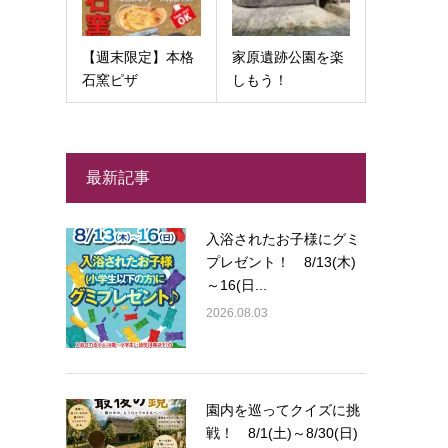
【週末限定】本格
家原遺跡公園を楽
石窯ピザ
しもう！
最新記事
入浴されたお子様にグミ
プレゼント！ 8/13(木)
～16(日...
2026.08.03
園内を巡ってクイズに挑
戦！ 8/1(土)～8/30(日)