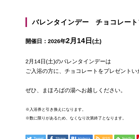
バレンタインデー チョコレート
2月14日
開催日：2026年
(土)
2月14日(土)のバレンタインデーは
ご入浴の方に、チョコレートをプレゼントい
ぜひ、まほろばの湯へお越しください。
※入浴券と引き換えになります。
※数に限りがあるため、なくなり次第終了となります。
Tweet
Share
Hatena
RSS
feedly