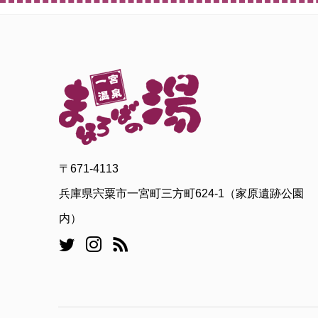
〒671-4113
兵庫県宍粟市一宮町三方町624-1（家原遺跡公園
内）