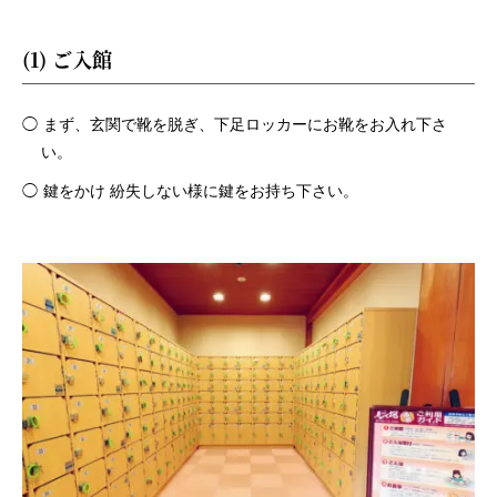
(1) ご入館
まず、玄関で靴を脱ぎ、下足ロッカーにお靴をお入れ下さ
い。
鍵をかけ 紛失しない様に鍵をお持ち下さい。