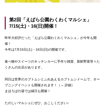
第2回「えばら公園わくわくマルシェ」
7/15(土)・16(日)開催！
昨年大好評だった「えばら公園わくわくマルシェ」が今年も開
催！
今年は7月15日(土)・16日(日)の開催です。
食べ物やスイーツのキッチンカーに手作り雑貨、新鮮野菜等々た
くさんの出店があります。
同日は世界のカブトムシとふれあえるカブトムシドームで、オー
プニングイベントも開催されます！（→
詳細
）
まほろばの湯では縁日も開催！
たのしいマルシェにぜひ、おこしください♪