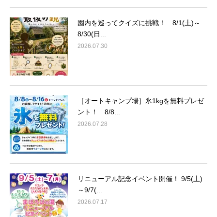
園内を巡ってクイズに挑戦！ 8/1(土)～
8/30(日...
2026.07.30
［オートキャンプ場］氷1kgを無料プレゼ
ント！ 8/8...
2026.07.28
リニューアル記念イベント開催！ 9/5(土)
～9/7(...
2026.07.17