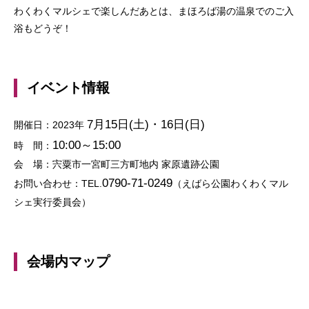
わくわくマルシェで楽しんだあとは、まほろば湯の温泉でのご入
浴もどうぞ！
イベント情報
7月15日(土)・16日(日)
開催日：2023年
10:00～15:00
時 間：
会 場：宍粟市一宮町三方町地内 家原遺跡公園
0790-71-0249
お問い合わせ：TEL.
（えばら公園わくわくマル
シェ実行委員会）
会場内マップ