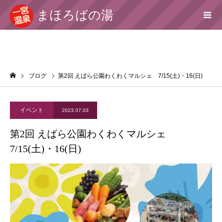
まほろばの湯
ブログ
第2回 えばら公園わくわくマルシェ 7/15(土)・16(日)
イベント
2023.07.03
第2回 えばら公園わくわくマルシェ
7/15(土)・16(日)