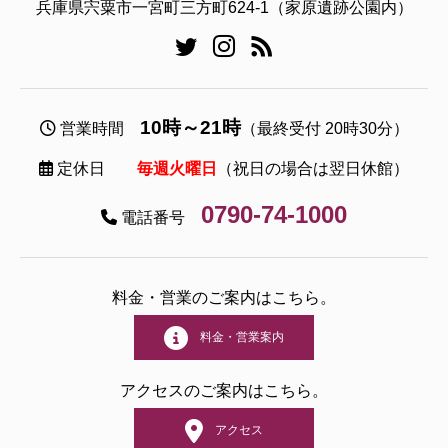
兵庫県宍粟市一宮町三方町624-1（家原遺跡公園内）
10時～21時
営業時間
（最終受付 20時30分）
定休日
毎週火曜日
（祝日の場合は翌日休館）
0790-74-1000
電話番号
料金・営業のご案内はこちら。
料金・営業案内
アクセスのご案内はこちら。
アクセス