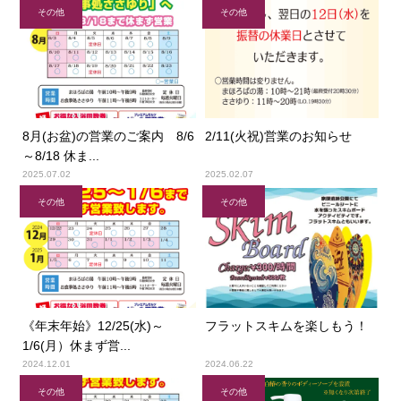
その他
その他
8月(お盆)の営業のご案内 8/6
2/11(火祝)営業のお知らせ
～8/18 休ま...
2025.07.02
2025.02.07
その他
その他
《年末年始》12/25(水)～
フラットスキムを楽しもう！
1/6(月）休まず営...
2024.12.01
2024.06.22
その他
その他