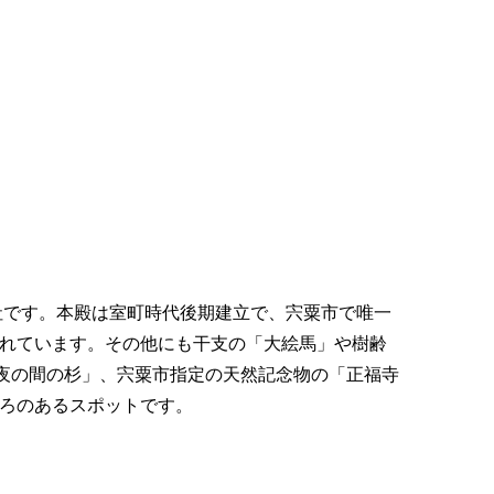
神社です。本殿は室町時代後期建立で、宍粟市で唯一
れています。その他にも干支の「大絵馬」や樹齢
「夜の間の杉」、宍粟市指定の天然記念物の「正福寺
ろのあるスポットです。