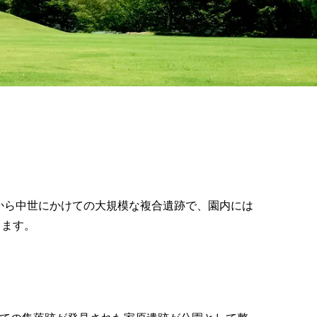
から中世にかけての大規模な複合遺跡で、園内には
します。