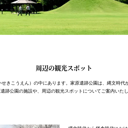
周辺の観光スポット
いせきこうえん）の中にあります。家原遺跡公園は、縄文時代
原遺跡公園の施設や、周辺の観光スポットについてご案内いた