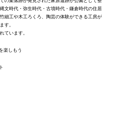
ての集落跡が発見された家原遺跡が公園として整
縄文時代・弥生時代・古墳時代・鎌倉時代の住居
竹細工や木工ろくろ、陶芸の体験ができる工房が
ます。
れています。
園を楽しもう
ト