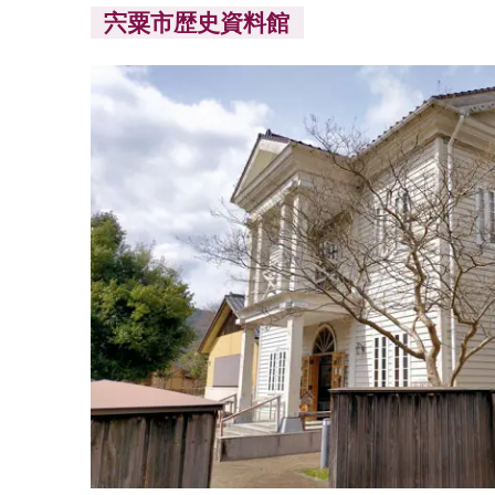
宍粟市歴史資料館