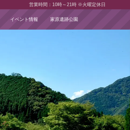
営業時間：10時～21時 ※火曜定休日
イベント情報
家原遺跡公園