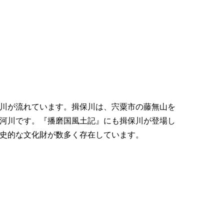
川が流れています。揖保川は、宍粟市の藤無山を
河川です。『播磨国風土記』にも揖保川が登場し
史的な文化財が数多く存在しています。