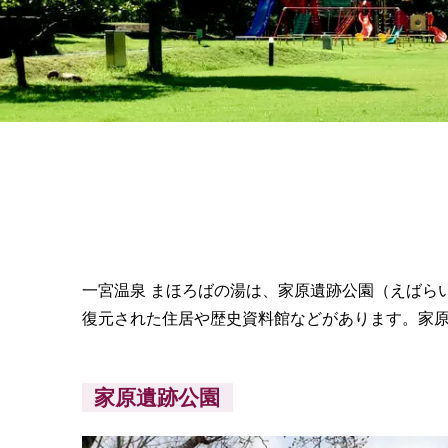
一宮温泉 まほろばの湯は、家原遺跡公園（えばら
復元された住居や歴史資料館などがあります。家
家原遺跡公園