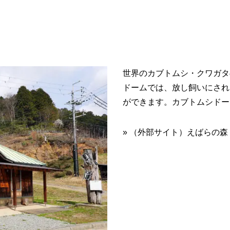
世界のカブトムシ・クワガタ
ドームでは、放し飼いにされ
ができます。カブトムシドー
» （外部サイト）えばらの森