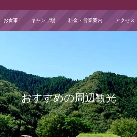
お食事
キャンプ場
料金・営業案内
アクセス
おすすめの周辺観光