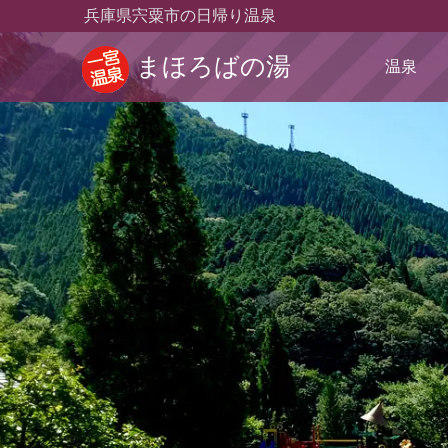
兵庫県宍粟市の日帰り温泉
まほろばの湯
温泉