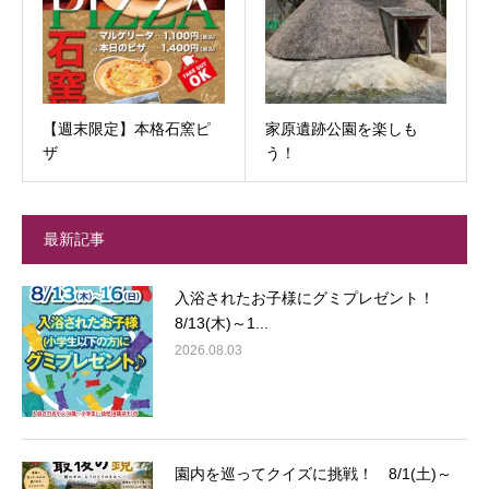
【週末限定】本格石窯ピ
家原遺跡公園を楽しも
ザ
う！
最新記事
入浴されたお子様にグミプレゼント！
8/13(木)～1...
2026.08.03
園内を巡ってクイズに挑戦！ 8/1(土)～