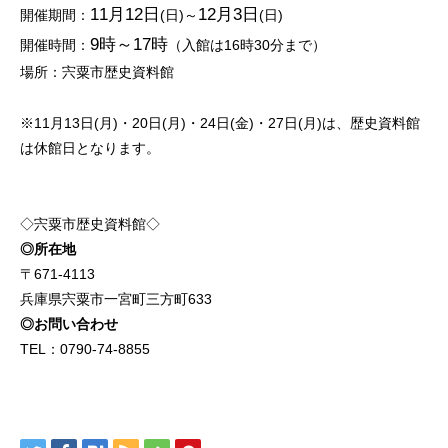
11月12日
12月3日
開催期間：
(日)～
(日)
9時～17時
開催時間：
（入館は16時30分まで）
場所：宍粟市歴史資料館
※11月13日(月)・20日(月)・24日(金)・27日(月)は、歴史資料館
は休館日となります。
◇宍粟市歴史資料館◇
◎所在地
〒671-4113
兵庫県宍粟市一宮町三方町633
◎お問い合わせ
TEL：
0790-74-8855