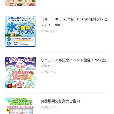
［オートキャンプ場］氷1kgを無料プレゼ
ント！ 8/8...
2026.07.28
リニューアル記念イベント開催！ 9/5(土)
～9/7(...
2026.07.17
お盆期間の営業のご案内
2026.07.14