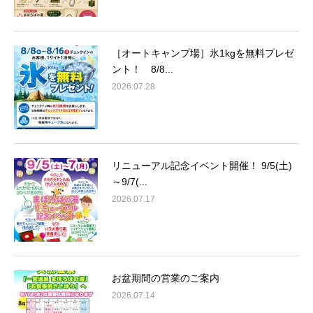
［オートキャンプ場］氷1kgを無料プレゼ
ント！ 8/8...
2026.07.28
リニューアル記念イベント開催！ 9/5(土)
～9/7(...
2026.07.17
お盆期間の営業のご案内
2026.07.14