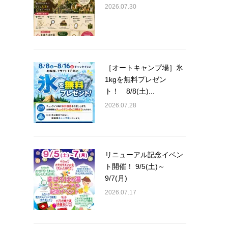
2026.07.30
［オートキャンプ場］氷
1kgを無料プレゼン
ト！ 8/8(土)...
2026.07.28
リニューアル記念イベン
ト開催！ 9/5(土)～
9/7(月)
2026.07.17