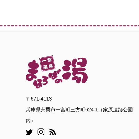
〒671-4113
兵庫県宍粟市一宮町三方町624-1（家原遺跡公園
内）