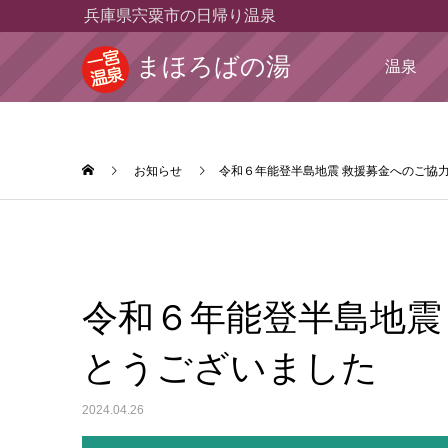
兵庫県宍粟市の日帰り温泉
まほろばの湯
温泉
お知らせ
令和６年能登半島地震 救援募金へのご協
令和６年能登半島地震
とうございました
2024.04.26