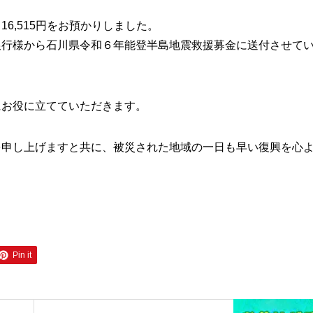
6,515円をお預かりしました。
銀行様から石川県令和６年能登半島地震救援募金に送付させて
にお役に立てていただきます。
を申し上げますと共に、被災された地域の一日も早い復興を心
Pin it