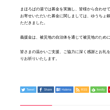
まほろばの湯では募金を実施し、皆様から合わせて1
お寄せいただいた募金に関しましては、ゆうちょ
ただきました。
義援金は、被災地の自治体を通じて被災地のため
皆さまの温かいご支援、ご協力に深く感謝とお礼
りお祈りいたします。
Tweet
Share
Hatena
RSS
feedly