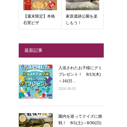
【週末限定】本格
家原遺跡公園を楽
石窯ピザ
しもう！
最新記事
入浴されたお子様にグミ
プレゼント！ 8/13(木)
～16(日...
2026.08.03
園内を巡ってクイズに挑
戦！ 8/1(土)～8/30(日)