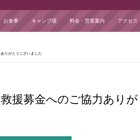
お食事
キャンプ場
料金・営業案内
アクセス
力ありがとうございました
 救援募金へのご協力ありが