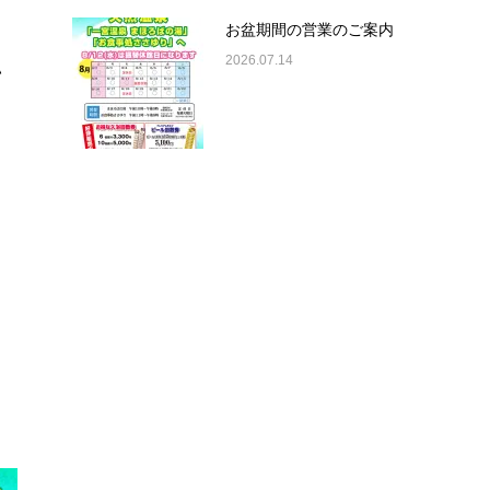
お盆期間の営業のご案内
2026.07.14
い
よ