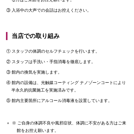
③ 入浴中の大声での会話はお控えください。
当店での取り組み
① スタッフの体調のセルフチェックを行います。
② スタッフは手洗い・手指消毒を徹底します。
③ 館内の換気を実施します。
④ 館内の設備は、光触媒コーティング ナノゾーンコートにより
半永久的抗菌施工を実施済みです。
⑤ 館内主要箇所にアルコール消毒液を設置しています。
※ ご自身の体調不良や風邪症状、体調に不安がある方はご来
館をお控え願います。