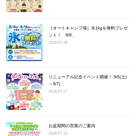
［オートキャンプ場］氷1kgを無料プレゼ
ント！ 8/8...
2026.07.28
リニューアル記念イベント開催！ 9/5(土)
～9/7(...
2026.07.17
お盆期間の営業のご案内
2026.07.14