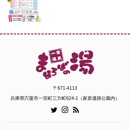
〒671-4113
兵庫県宍粟市一宮町三方町624-1（家原遺跡公園内）