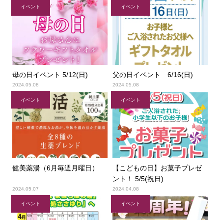
イベント
イベント
母の日イベント 5/12(日)
父の日イベント 6/16(日)
2024.05.08
2024.05.08
イベント
イベント
健美薬湯（6月毎週月曜日）
【こどもの日】お菓子プレゼ
ント！ 5/5(祝日)
2024.05.07
2024.04.08
イベント
イベント