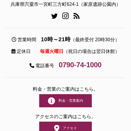
兵庫県宍粟市一宮町三方町624-1（家原遺跡公園内）
10時～21時
営業時間
（最終受付 20時30分）
定休日
毎週火曜日
（祝日の場合は翌日休館）
0790-74-1000
電話番号
料金・営業のご案内はこちら。
料金・営業案内
アクセスのご案内はこちら。
アクセス