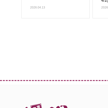
4/1
2026.04.13
2026