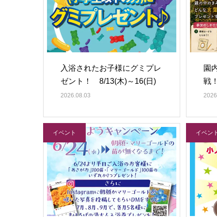
入浴されたお子様にグミプレ
園
ゼント！ 8/13(木)～16(日)
戦！
2026.08.03
2026
イベント
イベン