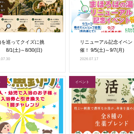
内を巡ってクイズに挑
リニューアル記念イベン
 8/1(土)～8/30(日)
催！ 9/5(土)～9/7(月)
.07.30
2026.07.17
ト
イベント