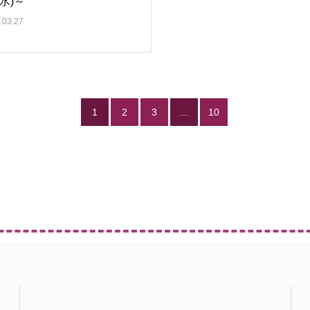
(水)～
.03.27
1
2
3
…
10