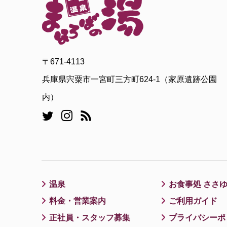
〒671-4113
兵庫県宍粟市一宮町三方町624-1（家原遺跡公園
内）
温泉
お食事処 ささ
料金・営業案内
ご利用ガイド
正社員・スタッフ募集
プライバシーポ