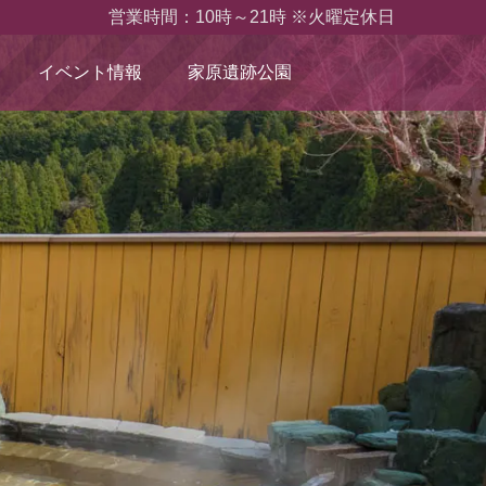
営業時間：10時～21時 ※火曜定休日
イベント情報
家原遺跡公園