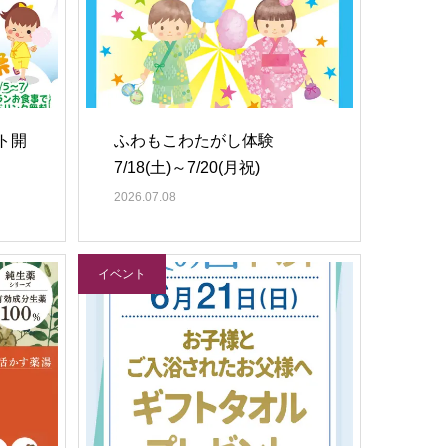
ト開
ふわもこわたがし体験
7/18(土)～7/20(月祝)
2026.07.08
イベント