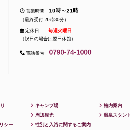
10時～21時
営業時間
（最終受付 20時30分）
定休日
毎週火曜日
（祝日の場合は翌日休館）
0790-74-1000
電話番号
ゆり
キャンプ場
館内案内
周辺観光
温泉スタン
リシー
性別と入浴に関するご案内