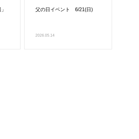
湯」
父の日イベント 6/21(日)
2026.05.14